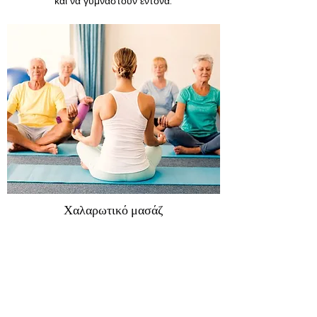
και να γυμναστούν έντονα.
Χαλαρωτικό μασάζ