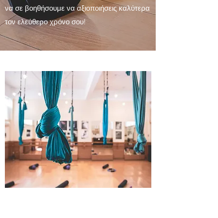
να σε βοηθήσουμε να αξιοποιήσεις καλύτερα
τον ελεύθερο χρόνο σου!